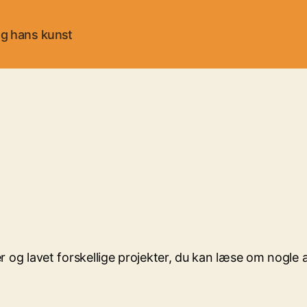
g hans kunst
r og lavet forskellige projekter, du kan læse om nogle