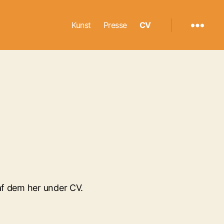
Kunst
Presse
CV
 af dem her under CV.